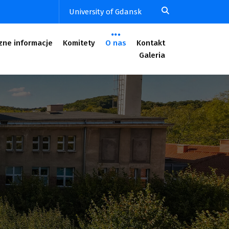
University of Gdansk
zne informacje
Komitety
O nas
Kontakt
Galeria